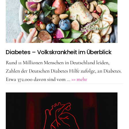
moderne
Medizin
neue
Chancen?
Diabetes – Volkskrankheit im Überblick
Rund 11 Millionen Menschen in Deutschland leiden,
Zahlen der Deutschen Diabetes Hilfe zufolge, an Diabetes.
ÜberDiabetes
Etwa 372.000 davon sind vom …
>> mehr
–
Volkskrankheit
im
Überblick