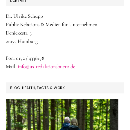
KONTAKT
Dr. Ulrike Schupp
Public Relations & Medien für Unternehmen
Denickestr. 3
21073 Hamburg
Fon: 0172 / 4338178
Mail:
info@us-redaktionsbuero.de
BLOG: HEALTH, FACTS & WORK