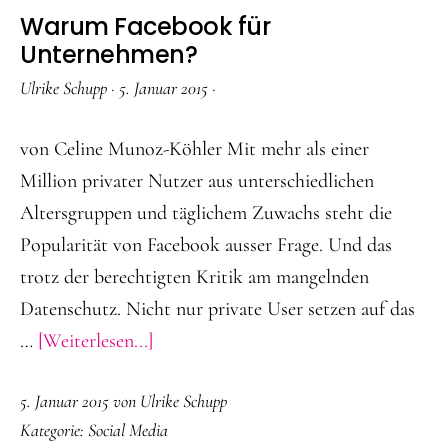
Warum Facebook für
Unternehmen?
Ulrike Schupp
·
5. Januar 2015
·
von Celine Munoz-Köhler Mit mehr als einer
Million privater Nutzer aus unterschiedlichen
Altersgruppen und täglichem Zuwachs steht die
Popularität von Facebook ausser Frage. Und das
trotz der berechtigten Kritik am mangelnden
Datenschutz. Nicht nur private User setzen auf das
ÜberWarum
…
[Weiterlesen...]
Facebook
5. Januar 2015
von
Ulrike Schupp
für
Kategorie:
Social Media
Unternehmen?