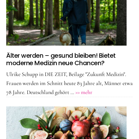
Älter werden – gesund bleiben! Bietet
moderne Medizin neue Chancen?
Ulrike Schupp in DIE ZEIT, Beilage "Zukunft Medizin".
Frauen werden im Schnitt heute 83 Jahre alt, Männer etwa
ÜberÄlter
78 Jahre. Deutschland gehört …
>> mehr
werden
–
gesund
bleiben!
Bietet