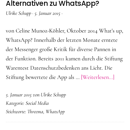
Alternativen zu WhatsApp?
Ulrike Schupp
·
5. Januar 2015
·
von Celine Munoz-Köhler, Oktober 2014 What's up,
WhatsApp? Innerhalb der letzten Monate erntete
der Messenger große Kritik für diverse Pannen in
der Funktion. Bereits 2011 kamen durch die Stiftung
Warentest Datenschutzbedenken ans Licht. Die
ÜberAl
Stiftung bewertete die App als …
[Weiterlesen...]
zu
5. Januar 2015
von
Ulrike Schupp
Whats
Kategorie:
Social Media
Stichworte:
Threema
,
WhatsApp