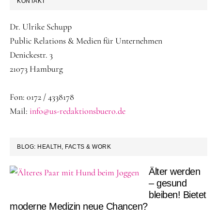
KONTAKT
Dr. Ulrike Schupp
Public Relations & Medien für Unternehmen
Denickestr. 3
21073 Hamburg
Fon: 0172 / 4338178
Mail:
info@us-redaktionsbuero.de
BLOG: HEALTH, FACTS & WORK
Älter werden
– gesund
bleiben! Bietet
moderne Medizin neue Chancen?