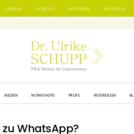
LINKEDIN
FACEBOOK
INSTAGRAM
MASTODON
MEDIEN
WORKSHOPS
PROFIL
REFERENZEN
BL
n zu WhatsApp?