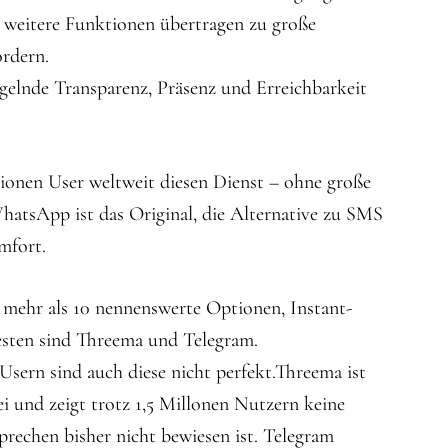
 weitere Funktionen übertragen zu große
rdern.
lnde Transparenz, Präsenz und Erreichbarkeit
ionen User weltweit diesen Dienst – ohne große
hatsApp ist das Original, die Alternative zu SMS
mfort.
 mehr als 10 nennenswerte Optionen, Instant-
esten sind Threema und Telegram.
Usern sind auch diese nicht perfekt.Threema ist
 und zeigt trotz 1,5 Millonen Nutzern keine
prechen bisher nicht bewiesen ist. Telegram