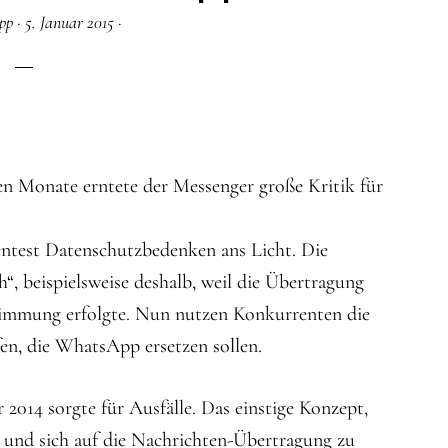
pp
·
5. Januar 2015
·
n Monate erntete der Messenger große Kritik für
entest Datenschutzbedenken ans Licht. Die
h“, beispielsweise deshalb, weil die Übertragung
timmung erfolgte. Nun nutzen Konkurrenten die
fen, die WhatsApp ersetzen sollen.
014 sorgte für Ausfälle. Das einstige Konzept,
 und sich auf die Nachrichten-Übertragung zu