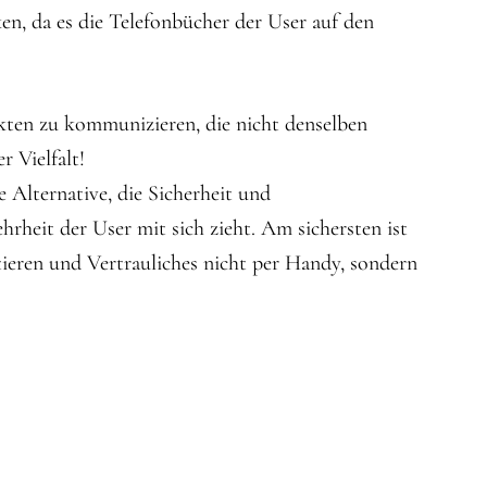
n, da es die Telefonbücher der User auf den
akten zu kommunizieren, die nicht denselben
 Vielfalt!
 Alternative, die Sicherheit und
heit der User mit sich zieht. Am sichersten ist
tieren und Vertrauliches nicht per Handy, sondern