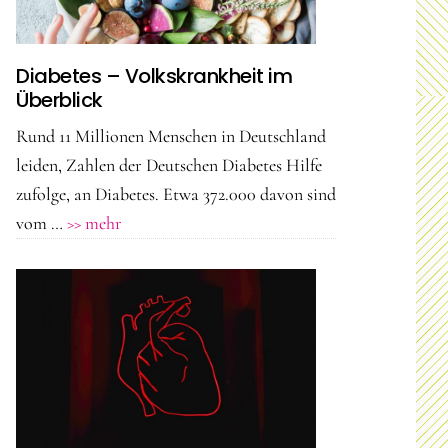
Medizin
neue
Chancen?
Diabetes – Volkskrankheit im
Überblick
Rund 11 Millionen Menschen in Deutschland
leiden, Zahlen der Deutschen Diabetes Hilfe
zufolge, an Diabetes. Etwa 372.000 davon sind
ÜberDiabetes
vom …
>> mehr
–
Volkskrankheit
im
Überblick