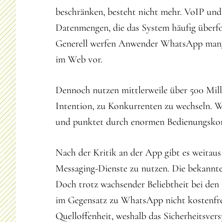
beschränken, besteht nicht mehr. VoIP und
Datenmengen, die das System häufig überfo
Generell werfen Anwender WhatsApp mange
im Web vor.
Dennoch nutzen mittlerweile über 500 Mill
Intention, zu Konkurrenten zu wechseln. W
und punktet durch enormen Bedienungsko
Nach der Kritik an der App gibt es weitaus
Messaging-Dienste zu nutzen. Die bekannt
Doch trotz wachsender Beliebtheit bei den 
im Gegensatz zu WhatsApp nicht kostenfrei
Quelloffenheit, weshalb das Sicherheitsvers