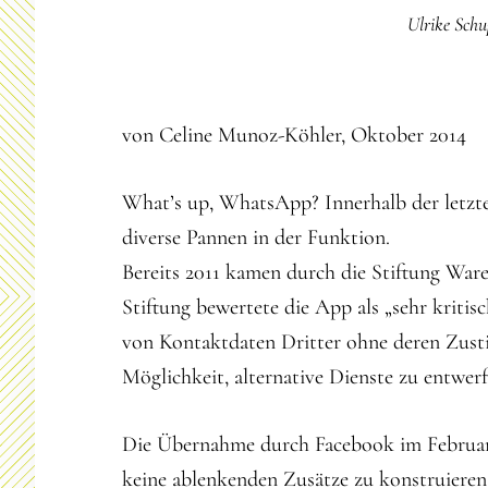
Ulrike Schu
von Celine Munoz-Köhler, Oktober 2014
What’s up, WhatsApp? Innerhalb der letzte
diverse Pannen in der Funktion.
Bereits 2011 kamen durch die Stiftung War
Stiftung bewertete die App als „sehr kritisc
von Kontaktdaten Dritter ohne deren Zus
Möglichkeit, alternative Dienste zu entwer
Die Übernahme durch Facebook im Februar 2
keine ablenkenden Zusätze zu konstruieren