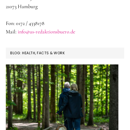
21073 Hamburg
Fon: 0172 / 4338178
Mail:
info@us-redaktionsbuero.de
BLOG: HEALTH, FACTS & WORK