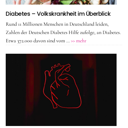
Diabetes – Volkskrankheit im Überblick
Rund 11 Millionen Menschen in Deutschland leiden,
Zahlen der Deutschen Diabetes Hilfe zufolge, an Diabetes.
ÜberDiabetes
Etwa 372.000 davon sind vom …
>> mehr
–
Volkskrankheit
im
Überblick