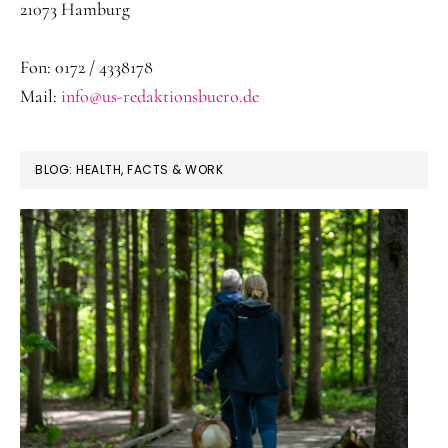
21073 Hamburg
Fon: 0172 / 4338178
Mail:
info@us-redaktionsbuero.de
BLOG: HEALTH, FACTS & WORK