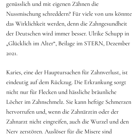
genüsslich und mit eigenen Zähnen die
Nussmischung schreddern? Für viele von uns könnte
das Wirklichkeit werden, denn die Zahngesundheit
der Deutschen wird immer besser. Ulrike Schupp in
„Glücklich im Alter“, Beilage im STERN, Dezember
2021.
Karies, eine der Hauptursachen für Zahnverlust, ist
eindeutig auf dem Rückzug. Die Erkrankung sorgt
nicht nur für Flecken und hässliche bräunliche
Löcher im Zahnschmelz. Sie kann heftige Schmerzen
hervorrufen und, wenn die Zahnärztin oder der
Zahnarzt nicht eingreifen, auch die Wurzel und den
Nerv zerstören. Auslöser für die Misere sind