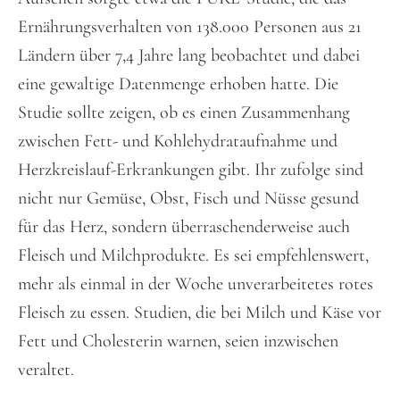
Ernährungsverhalten von 138.000 Personen aus 21
Ländern über 7,4 Jahre lang beobachtet und dabei
eine gewaltige Datenmenge erhoben hatte. Die
Studie sollte zeigen, ob es einen Zusammenhang
zwischen Fett- und Kohlehydrataufnahme und
Herzkreislauf-Erkrankungen gibt. Ihr zufolge sind
nicht nur Gemüse, Obst, Fisch und Nüsse gesund
für das Herz, sondern überraschenderweise auch
Fleisch und Milchprodukte. Es sei empfehlenswert,
mehr als einmal in der Woche unverarbeitetes rotes
Fleisch zu essen. Studien, die bei Milch und Käse vor
Fett und Cholesterin warnen, seien inzwischen
veraltet.