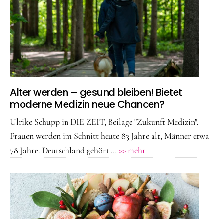
Älter werden – gesund bleiben! Bietet
moderne Medizin neue Chancen?
Ulrike Schupp in DIE ZEIT, Beilage "Zukunft Medizin".
Frauen werden im Schnitt heute 83 Jahre alt, Männer etwa
ÜberÄlter
78 Jahre. Deutschland gehört …
>> mehr
werden
–
gesund
bleiben!