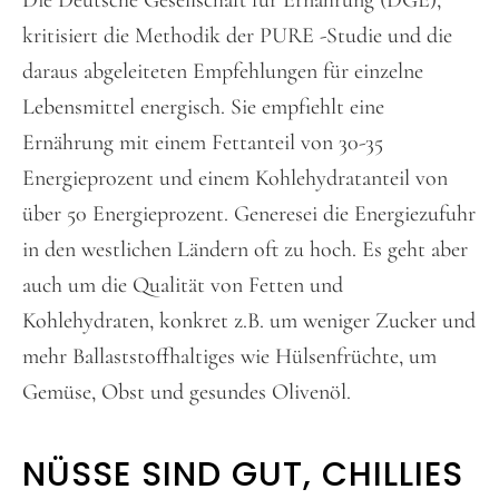
Die Deutsche Gesellschaft für Ernährung (DGE),
kritisiert die Methodik der PURE -Studie und die
daraus abgeleiteten Empfehlungen für einzelne
Lebensmittel energisch. Sie empfiehlt eine
Ernährung mit einem Fettanteil von 30-35
Energieprozent und einem Kohlehydratanteil von
über 50 Energieprozent. Generesei die Energiezufuhr
in den westlichen Ländern oft zu hoch. Es geht aber
auch um die Qualität von Fetten und
Kohlehydraten, konkret z.B. um weniger Zucker und
mehr Ballaststoffhaltiges wie Hülsenfrüchte, um
Gemüse, Obst und gesundes Olivenöl.
NÜSSE SIND GUT, CHILLIES