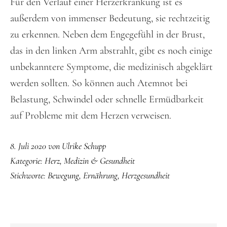
Für den Verlauf einer Herzerkrankung ist es
außerdem von immenser Bedeutung, sie rechtzeitig
zu erkennen. Neben dem Engegefühl in der Brust,
das in den linken Arm abstrahlt, gibt es noch einige
unbekanntere Symptome, die medizinisch abgeklärt
werden sollten. So können auch Atemnot bei
Belastung, Schwindel oder schnelle Ermüdbarkeit
auf Probleme mit dem Herzen verweisen.
8. Juli 2020
von
Ulrike Schupp
Kategorie:
Herz
,
Medizin & Gesundheit
Stichworte:
Bewegung
,
Ernährung
,
Herzgesundheit