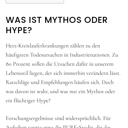
WAS IST MYTHOS ODER
HYPE?
Herz-Kreislauferkrankungen zählen zu den
häufigsten Todesursachen in Industrienationen. Zu
80 Prozent sollen die Ursachen dafür in unserem
Lebensstil liegen, der sich immerhin verändern lässt.
Ratschläge und Empfehlungen häufen sich. Doch
was davon ist wahr, und was nur ein Mythos oder
ein flüchtiger Hype?
Forschungsergebnisse sind widersprüchlich. Für
Aufsehen sorgte etwa die PURE-Studie, die das