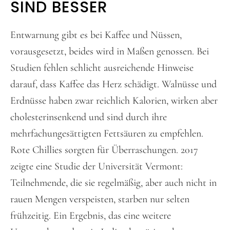
SIND BESSER
Entwarnung gibt es bei Kaffee und Nüssen,
vorausgesetzt, beides wird in Maßen genossen. Bei
Studien fehlen schlicht ausreichende Hinweise
darauf, dass Kaffee das Herz schädigt. Walnüsse und
Erdnüsse haben zwar reichlich Kalorien, wirken aber
cholesterinsenkend und sind durch ihre
mehrfachungesättigten Fettsäuren zu empfehlen.
Rote Chillies sorgten für Überraschungen. 2017
zeigte eine Studie der Universität Vermont:
Teilnehmende, die sie regelmäßig, aber auch nicht in
rauen Mengen verspeisten, starben nur selten
frühzeitig. Ein Ergebnis, das eine weitere