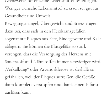
Grenzwerte für einzelne Lebensmittel festzulegen.
Weniger tierische Lebensmittel zu essen sei gut für
Gesundheit und Umwelt.
Bewegungsmangel, Übergewicht und Stress tragen
dazu bei, dass sich in den Herzkranzgefäßen
sogenannte Plaques aus Fett, Bindegewebe und Kalk
ablagern. Sie können die Blutgefäße so stark
verengen, dass die Versorgung des Herzens mit
Sauerstoff und Nährstoffen immer schwieriger wird.
„Verkalkung“ oder Arteriosklerose ist deshalb so
gefährlich, weil der Plaques aufreißen, die Gefäße
dann komplett verstopfen und damit einen Infarkt
auslösen kann.