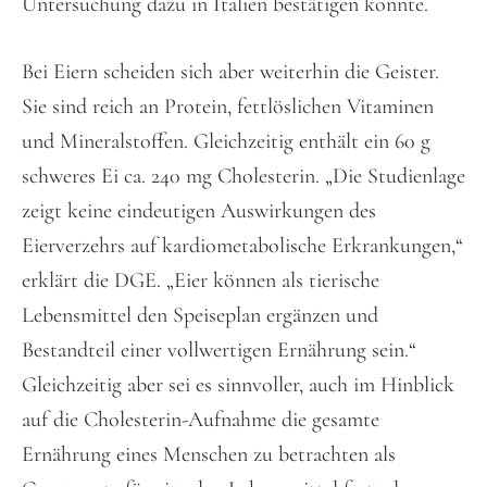
Untersuchung dazu in Italien bestätigen konnte.
Bei Eiern scheiden sich aber weiterhin die Geister.
Sie sind reich an Protein, fettlöslichen Vitaminen
und Mineralstoffen. Gleichzeitig enthält ein 60 g
schweres Ei ca. 240 mg Cholesterin. „Die Studienlage
zeigt keine eindeutigen Auswirkungen des
Eierverzehrs auf kardiometabolische Erkrankungen,“
erklärt die DGE. „Eier können als tierische
Lebensmittel den Speiseplan ergänzen und
Bestandteil einer vollwertigen Ernährung sein.“
Gleichzeitig aber sei es sinnvoller, auch im Hinblick
auf die Cholesterin-Aufnahme die gesamte
Ernährung eines Menschen zu betrachten als