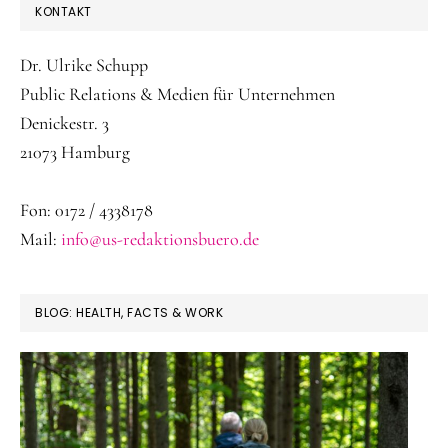
SEITENSPALTE
KONTAKT
Dr. Ulrike Schupp
Public Relations & Medien für Unternehmen
Denickestr. 3
21073 Hamburg
Fon: 0172 / 4338178
Mail:
info@us-redaktionsbuero.de
BLOG: HEALTH, FACTS & WORK