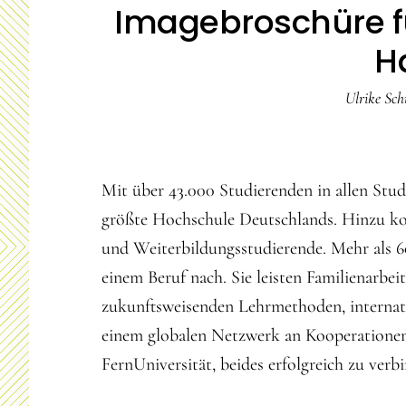
Imagebroschüre fü
H
Ulrike Sch
Mit über 43.000 Studierenden in allen Stud
größte Hochschule Deutschlands. Hinzu k
und Weiterbildungsstudierende. Mehr als 6
einem Beruf nach. Sie leisten Familienarbei
zukunftsweisenden Lehrmethoden, internat
einem globalen Netzwerk an Kooperationen
FernUniversität, beides erfolgreich zu verb