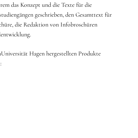
em das Konzept und die Texte für die
studiengängen geschrieben, den Gesamttext für
chüre, die Redaktion von Infobroschüren
dentwicklung.
rnUniversität Hagen hergestellten Produkte
: