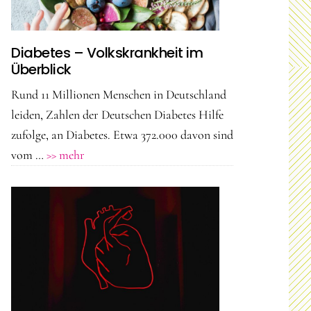
Medizin
neue
Chancen?
Diabetes – Volkskrankheit im
Überblick
Rund 11 Millionen Menschen in Deutschland
leiden, Zahlen der Deutschen Diabetes Hilfe
zufolge, an Diabetes. Etwa 372.000 davon sind
ÜberDiabetes
vom …
>> mehr
–
Volkskrankheit
im
Überblick