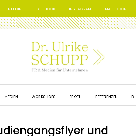
LINKEDIN
FACEBOOK
INSTAGRAM
MASTODON
MEDIEN
WORKSHOPS
PROFIL
REFERENZEN
BL
tudiengangsflyer und