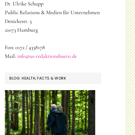
Dr. Ulrike Schupp
Public Relations & Medien für Unternehmen
Denickestr. 3
21073 Hamburg
Fon: 0172 / 4338178
Mail:
info@us-redaktionsbuero.de
BLOG: HEALTH, FACTS & WORK