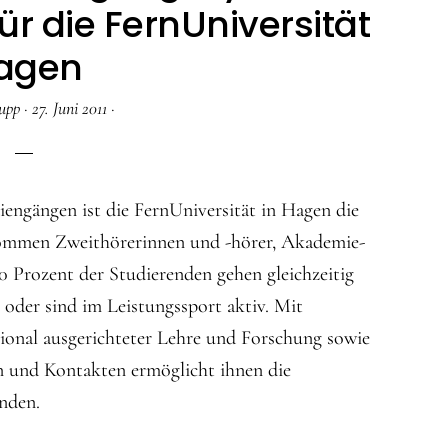
r die FernUniversität
agen
upp
·
27. Juni 2011
·
iengängen ist die FernUniversität in Hagen die
ommen Zweithörerinnen und -hörer, Akademie-
0 Prozent der Studierenden gehen gleichzeitig
t oder sind im Leistungssport aktiv. Mit
ional ausgerichteter Lehre und Forschung sowie
 und Kontakten ermöglicht ihnen die
inden.