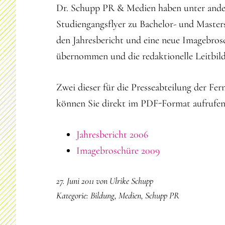
Dr. Schupp PR & Medien haben unter ander
Studiengangsflyer zu Bachelor- und Master
den Jahresbericht und eine neue Imagebros
übernommen und die redaktionelle Leitbil
Zwei dieser für die Presseabteilung der Fe
können Sie direkt im PDF-Format aufrufen
Jahresbericht 2006
Imagebroschüre 2009
27. Juni 2011
von
Ulrike Schupp
Kategorie:
Bildung
,
Medien
,
Schupp PR