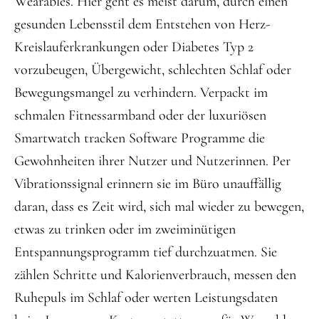
Wearables. Hier geht es meist darum, durch einen
gesunden Lebensstil dem Entstehen von Herz-
Kreislauferkrankungen oder Diabetes Typ 2
vorzubeugen, Übergewicht, schlechten Schlaf oder
Bewegungsmangel zu verhindern. Verpackt im
schmalen Fitnessarmband oder der luxuriösen
Smartwatch tracken Software Programme die
Gewohnheiten ihrer Nutzer und Nutzerinnen. Per
Vibrationssignal erinnern sie im Büro unauffällig
daran, dass es Zeit wird, sich mal wieder zu bewegen,
etwas zu trinken oder im zweiminütigen
Entspannungsprogramm tief durchzuatmen. Sie
zählen Schritte und Kalorienverbrauch, messen den
Ruhepuls im Schlaf oder werten Leistungsdaten