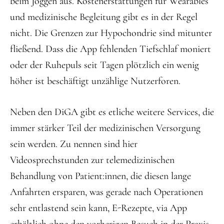
beim Joggen aus. Kostenerstattungen für Wearables
und medizinische Begleitung gibt es in der Regel
nicht. Die Grenzen zur Hypochondrie sind mitunter
fließend. Dass die App fehlenden Tiefschlaf moniert
oder der Ruhepuls seit Tagen plötzlich ein wenig
höher ist beschäftigt unzählige Nutzerforen.
Neben den DiGA gibt es etliche weitere Services, die
immer stärker Teil der medizinischen Versorgung
sein werden. Zu nennen sind hier
Videosprechstunden zur telemedizinischen
Behandlung von Patient:innen, die diesen lange
Anfahrten ersparen, was gerade nach Operationen
sehr entlastend sein kann, E-Rezepte, via App