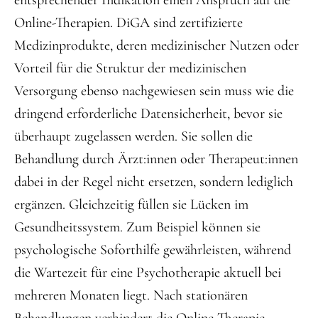
entsprechender Indikation einen Anspruch auf die
Online-Therapien. DiGA sind zertifizierte
Medizinprodukte, deren medizinischer Nutzen oder
Vorteil für die Struktur der medizinischen
Versorgung ebenso nachgewiesen sein muss wie die
dringend erforderliche Datensicherheit, bevor sie
überhaupt zugelassen werden. Sie sollen die
Behandlung durch Ärzt:innen oder Therapeut:innen
dabei in der Regel nicht ersetzen, sondern lediglich
ergänzen. Gleichzeitig füllen sie Lücken im
Gesundheitssystem. Zum Beispiel können sie
psychologische Soforthilfe gewährleisten, während
die Wartezeit für eine Psychotherapie aktuell bei
mehreren Monaten liegt. Nach stationären